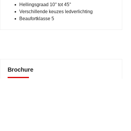
Hellingsgraad 10° tot 45°
Verschillende keuzes ledverlichting
Beaufortklasse 5
Brochure
Download hier de brochure
Download brochure
Contacteer ons