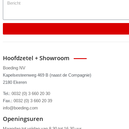
Hoofdzetel + Showroom
Boeding NV
Kapelsesteenweg 469 B (naast de Compagnie)
2180 Ekeren
Tel.:
0032 (0) 3 660 20 30
Fax.:
0032 (0) 3 660 20 39
info@boeding.com
Openingsuren
Maandag tot vrijdag van 8.30 tot 16.30 uur