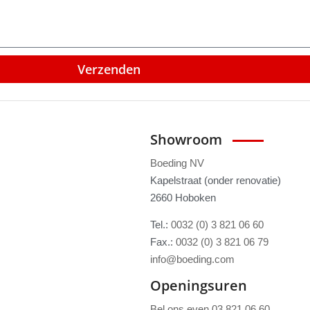
Verzenden
Showroom
Boeding NV
Kapelstraat (onder renovatie)
2660 Hoboken
Tel.:
0032 (0) 3 821 06 60
Fax.:
0032 (0) 3 821 06 79
info@boeding.com
Openingsuren
Bel ons even 03 821 06 60