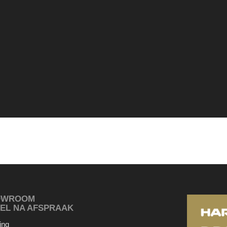
OWROOM
EL NA AFSPRAAK
ing