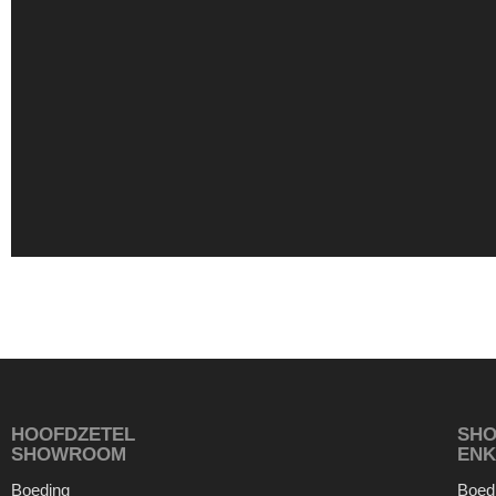
HOOFDZETEL
SH
SHOWROOM
ENK
Boeding
Boed