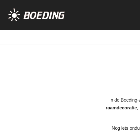
In de Boeding-w
raamdecoratie, 
Nog iets ondui