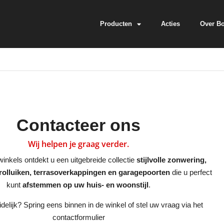
Producten
Acties
Over B
Contacteer ons
Wij helpen je graag verder.
inkels ontdekt u een uitgebreide collectie
stijlvolle zonwering,
rolluiken, terrasoverkappingen en garagepoorten
die u perfect
kunt
afstemmen op uw huis- en woonstijl
.
delijk? Spring eens binnen in de winkel of stel uw vraag via het
contactformulier