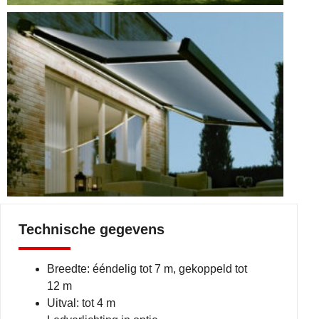
Technische gegevens
Breedte: ééndelig tot 7 m, gekoppeld tot
12 m
Uitval: tot 4 m