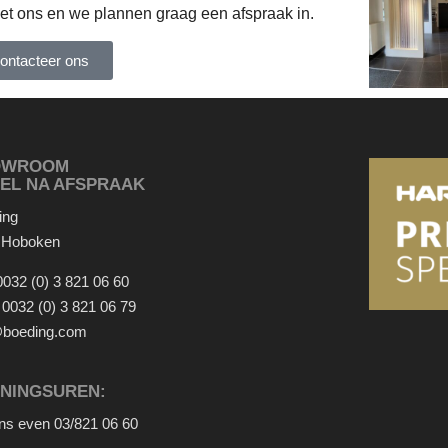
et ons en we plannen graag een afspraak in.
ontacteer ons
OWROOM
EL NA AFSPRAAK
ing
 Hoboken
0032 (0) 3 821 06 60
:
0032 (0) 3 821 06 79
@boeding.com
NINGSUREN:
ons even
03/821 06 60