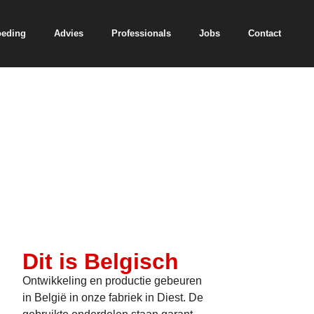
oeding
Advies
Professionals
Jobs
Contact
Dit is Belgisch
Ontwikkeling en productie gebeuren
in België in onze fabriek in Diest. De