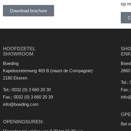
op m
Download brochure
C
HOOFDZETEL
SH
SHOWROOM
ENK
Boeding
Boed
Kapelsesteenweg 469 B (naast de Compagnie)
2660
2180 Ekeren
Tel.:
Tel.:
0032 (0) 3 660 20 30
Fax.
Fax.:
0032 (0) 3 660 20 39
info
info@boeding.com
OPE
OPENINGSUREN:
Bel 