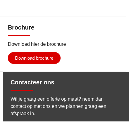
Brochure
Download hier de brochure
Download brochure
Contacteer ons
Wil je graag een offerte op maat? neem dan
contact op met ons en we plannen graag een
afspraak in.
Contacteer ons