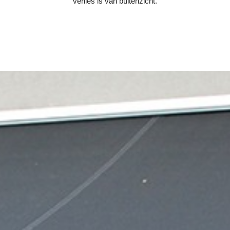
verlies is van buitenzicht.