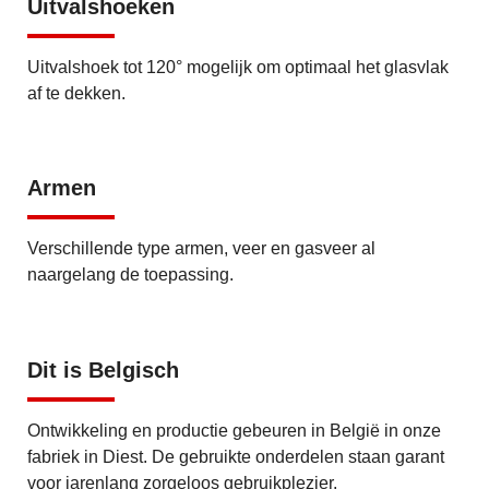
Uitvalshoeken
Uitvalshoek tot 120° mogelijk om optimaal het glasvlak
af te dekken.
Armen
Verschillende type armen, veer en gasveer al
naargelang de toepassing.
Dit is Belgisch
Ontwikkeling en productie gebeuren in België in onze
fabriek in Diest. De gebruikte onderdelen staan garant
voor jarenlang zorgeloos gebruikplezier.