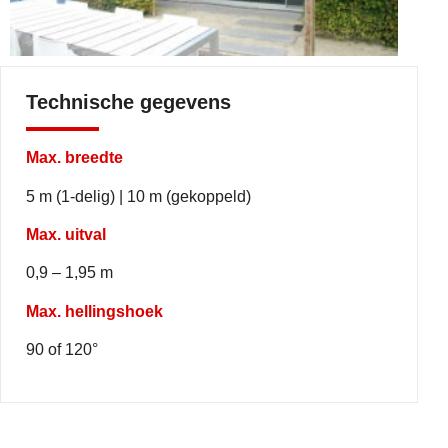
Technische gegevens
Max. breedte
5 m (1-delig) | 10 m (gekoppeld)
Max. uitval
0,9 – 1,95 m
Max. hellingshoek
90 of 120°